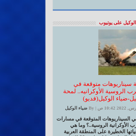
الوكيل على يوتيوب
ثة سيناريوهات متوقعة في
رب الروسية الأوكرانيه.. لمحة
يل-ضياء الوكيل(فديو)
|
By
ضياء الوكيل
ي السيناريوهات المتوقعة في مسارات
ب الأوكرانية الروسية..؟ وما هي
ياتها الخطيرة على المنطقة العربية