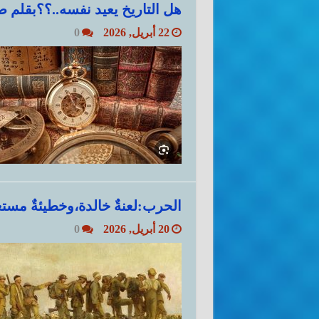
هل التاريخ يعيد نفسه..؟؟بقلم ض
22 أبريل, 2026
0
الحرب:لعنةٌ خالدة،وخطيئةٌ مستعا
20 أبريل, 2026
0