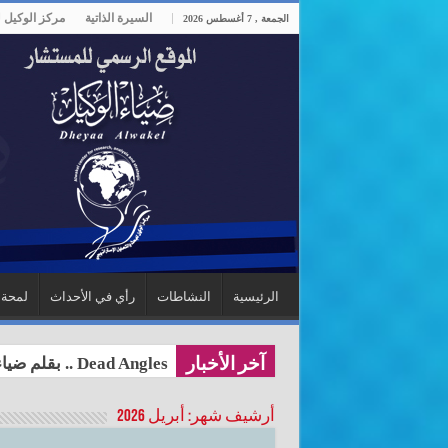
السيرة الذاتية
مركز الوكيل ل
الجمعة , 7 أغسطس 2026
الرئيسية
النشاطات
رأي في الأحداث
لمحة 
Dead Angles .. بقلم ضياء الوكيل*
آخر الأخبار
أرشيف شهر:
أبريل 2026