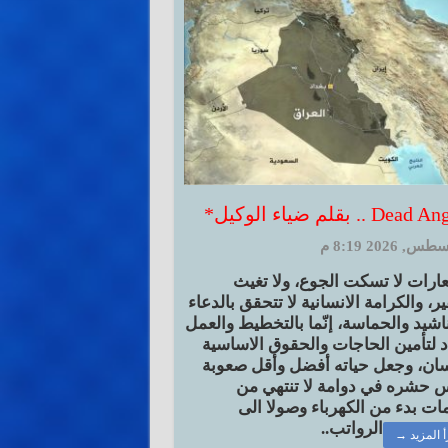
Dea .. بقلم ضياء الوكيل*
ارات لا تسكت الجوع، ولا تغيث
ير، والكرامة الانسانية لا تتحقق بالدعاء
ناشيد والحماسة، إنّما بالتخطيط والعمل
د لتأمين الحاجات والحقوق الاساسية
سان، وجعل حياته أفضل وأقل صعوبة
 حشره في دوامة لا تنتهي من
مات بدء من الكهرباء وصولا الى
الرواتب..
أ المزيد →