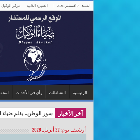
السيرة الذاتية
مركز الوكيل ل
الجمعة , 7 أغسطس 2026
الرئيسية
النشاطات
رأي في الأحداث
لمحة 
سور الوطن.. بقلم ضياء ا
آخر الأخبار
أرشيف يوم:
22 أبريل, 2026