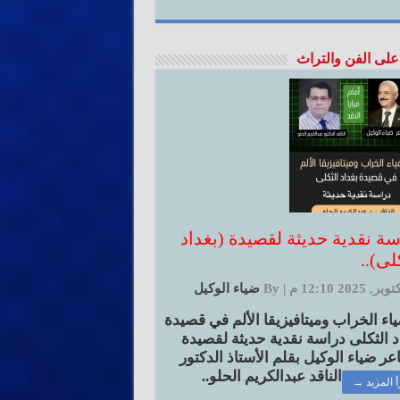
على الفن والتراث
سة نقدية حديثة لقصيدة (بغداد
لى)..
|
By
ضياء الوكيل
اء الخراب وميتافيزيقا الألم في قصيدة
د الثكلى دراسة نقدية حديثة لقصيدة
عر ضياء الوكيل بقلم الأستاذ الدكتور
الناقد عبدالكريم الحلو..
أ المزيد →