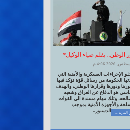
 الوطن.. بقلم ضياء الوكيل*
خلو الإجراءات العسكرية والأمنية التي
تها الحكومة من رسائل قوّة تؤكد فيها
ها ودورها وقرارها الوطني، والهدف
اسي هو الدفاع عن العراق وشعبه
لحه، وتلك مهام مسندة الى القوات
لحة والأجهزة الأمنية بموجب
الدستور..
أ المزيد →