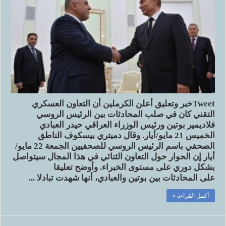
Tweetخبر وتعليق أعلن الكرملين أن التعاون العسكري
التقني كان في صلب المحادثات بين الرئيس الروسي
فلاديمير بوتين ورئيس الوزراء العراقي حيدر العبادي
الخميس 21 مايو/أيار. وقال دميتري بيسكوف الناطق
الصحفي باسم الرئيس الروسي للصحفيين الجمعة 22 مايو/
أيار إن الحوار حول التعاون الثنائي في هذا المجال سيتواصل
بشكل دوري على مستوى الخبراء. وأوضح تعليقا
على المحادثات بين بوتين والعبادي، أنها شهدت تبادلا ...
أكمل القراءة »