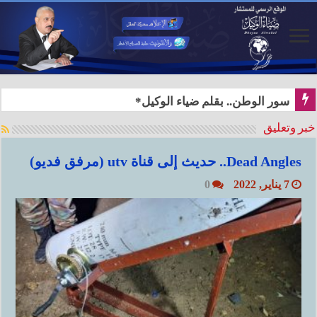
سور الوطن.. بقلم ضياء الوكيل*
خبر وتعليق
Dead Angles.. حديث إلى قناة utv (مرفق فديو)
7 يناير, 2022
0