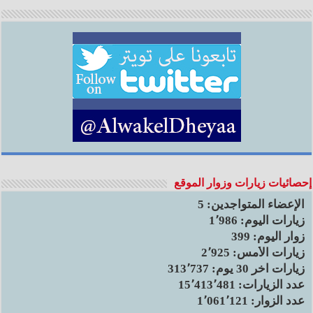
إحصائيات زيارات وزوار الموقع
الإعضاء المتواجدين:
5
زيارات اليوم:
1٬986
زوار اليوم:
399
زيارات الأمس:
2٬925
زيارات آخر 30 يوم:
313٬737
عدد الزيارات:
15٬413٬481
عدد الزوار:
1٬061٬121