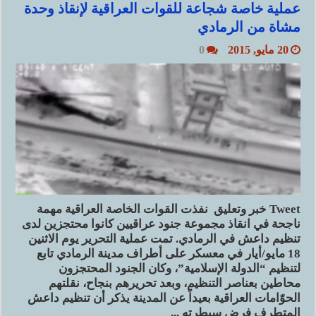
عملية خاصة شجاعة للقوات العراقية لإنقاذ وحدة
مشاة من الرمادي
20 مايو, 2015
0
Tweet خبر وتعليق نفذت القوات الخاصة العراقية مهمة
ناجحة في انقاذ مجموعة جنود عراقيين كانوا محتجزين لدى
تنظيم داعش في الرمادي. تمت عملية التحرير يوم الاثنين
18 مايو/أيار في معسكر على أطراف مدينة الرمادي تابع
لتنظيم “الدولة الإسلامية”، وكان الجنود المحتجزون
محاطين بعناصر التنظيم، وبعد تحريرهم بنجاح، نقلتهم
الحوّامات العراقية بعيداً عن المدينة يذكر أن تنظيم داعش
المتطرف فرض سيطرته ...