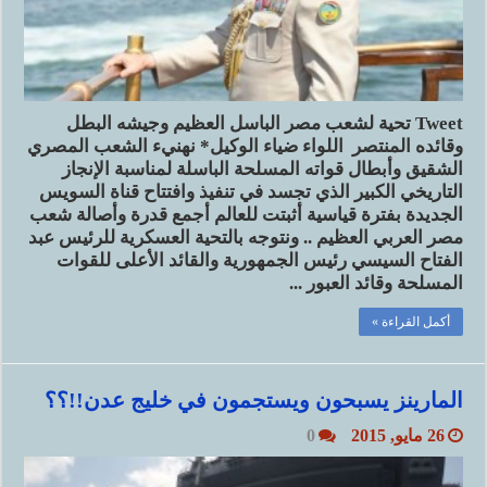
Tweet تحية لشعب مصر الباسل العظيم وجيشه البطل
وقائده المنتصر اللواء ضياء الوكيل* نهنيء الشعب المصري
الشقيق وأبطال قواته المسلحة الباسلة لمناسبة الإنجاز
التاريخي الكبير الذي تجسد في تنفيذ وافتتاح قناة السويس
الجديدة بفترة قياسية أثبتت للعالم أجمع قدرة وأصالة شعب
مصر العربي العظيم .. ونتوجه بالتحية العسكرية للرئيس عبد
الفتاح السيسي رئيس الجمهورية والقائد الأعلى للقوات
المسلحة وقائد العبور ...
أكمل القراءة »
المارينز يسبحون ويستجمون في خليج عدن!!؟؟
26 مايو, 2015
0