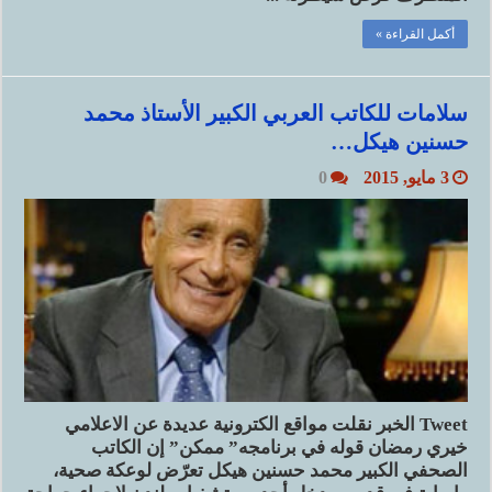
أكمل القراءة »
سلامات للكاتب العربي الكبير الأستاذ محمد
حسنين هيكل…
3 مايو, 2015
0
Tweet الخبر نقلت مواقع الكترونية عديدة عن الاعلامي
خيري رمضان قوله في برنامجه” ممكن” إن الكاتب
الصحفي الكبير محمد حسنين هيكل تعرّض لوعكة صحية،