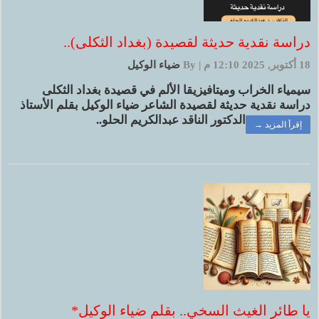
دراسة نقدية حديثة لقصيدة (بغداد الثكلى)..
18 أكتوبر, 2025 12:10 م
|
By
ضياء الوكيل
سيمياء الخراب وميتافيزيقا الألم في قصيدة بغداد الثكلى
دراسة نقدية حديثة لقصيدة الشاعر ضياء الوكيل بقلم الأستاذ
الدكتور الناقد عبدالكريم الحلو..
إقرأ المزيد →
يا طائر الغيث السخي.. بقلم ضياء الوكيل*