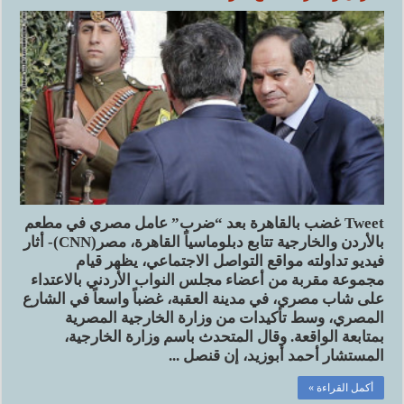
Tweet غضب بالقاهرة بعد “ضرب” عامل مصري في مطعم
بالأردن والخارجية تتابع دبلوماسياً القاهرة، مصر(CNN)- أثار
فيديو تداولته مواقع التواصل الاجتماعي، يظهر قيام
مجموعة مقربة من أعضاء مجلس النواب الأردني بالاعتداء
على شاب مصري، في مدينة العقبة، غضباً واسعاً في الشارع
المصري، وسط تأكيدات من وزارة الخارجية المصرية
بمتابعة الواقعة. وقال المتحدث باسم وزارة الخارجية،
المستشار أحمد أبوزيد، إن قنصل ...
أكمل القراءة »