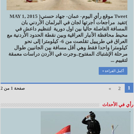
Tweet موقع رأي اليوم- عمان- جهاد حسني( MAY 1, 2015
)تفيد مراجعات أجرتها لجان في البرلمان الأردني بان
المسافة الفاصلة حاليا بين اول دورية لتنظيم داعش في
محيط محافظة الأنبار العراقية وبين نقطة الحدود الأردنية مع
العراق في طريبيل تقلصت من 6- كيلومترا إلى نحو
كيلومترا واحدا فقط وهي أقل مسافة بين الجانبين طوال
مرحلة الإشتباك المفتوح..وجرت في الأردن دراسات معمقة
لتقييم ...
أكمل القراءة »
1
»
2
صفحة 1 من 2
رأي في الأحداث