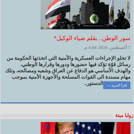
سور الوطن.. بقلم ضياء الوكيل*
7 أغسطس, 2026 4:06 م
لا تخلو الإجراءات العسكرية والأمنية التي اتخذتها الحكومة من
رسائل قوّة تؤكد فيها حضورها ودورها وقرارها الوطني،
والهدف الأساسي هو الدفاع عن العراق وشعبه ومصالحه، وتلك
مهام مسندة الى القوات المسلحة والأجهزة الأمنية بموجب
الدستور..
إقرأ المزيد →
زوايا ميتة