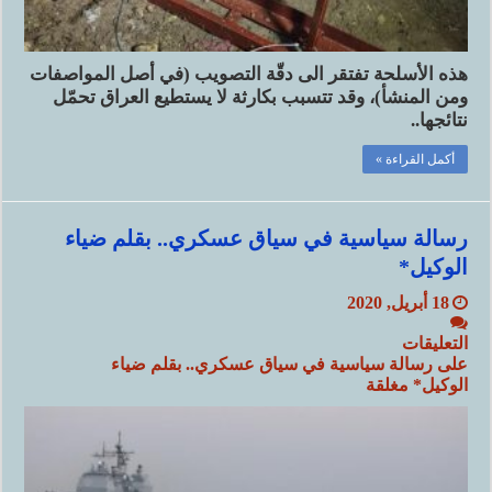
هذه الأسلحة تفتقر الى دقّة التصويب (في أصل المواصفات
ومن المنشأ)، وقد تتسبب بكارثة لا يستطيع العراق تحمّل
نتائجها..
أكمل القراءة »
رسالة سياسية في سياق عسكري.. بقلم ضياء
الوكيل*
18 أبريل, 2020
التعليقات
على رسالة سياسية في سياق عسكري.. بقلم ضياء
الوكيل* مغلقة