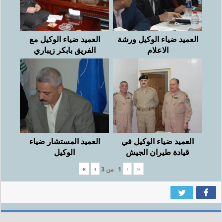
العميد ضياء الوكيل ورشة
العميد ضياء الوكيل مع
الاعلام
الفريق بابكر زيباري
العميد ضياء الوكيل في
العميد المستشار ضياء
قيادة طيران الجيش
الوكيل
»
›
‹
«
1
من
3