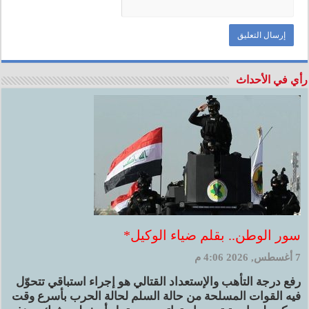
رأي في الأحداث
سور الوطن.. بقلم ضياء الوكيل*
7 أغسطس, 2026 4:06 م
رفع درجة التأهب والإستعداد القتالي هو إجراء استباقي تتحوّل
فيه القوات المسلحة من حالة السلم لحالة الحرب بأسرع وقت