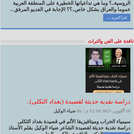
الروسية..؟ وما هي تداعياتها الخطيرة على المنطقة العربية
عموما والعراق بشكل خاص..؟؟ الإجابة في الفديو المرفق ..
إقرأ المزيد →
نافذة على الفن والتراث
دراسة نقدية حديثة لقصيدة (بغداد الثكلى)..
18 أكتوبر, 2025 12:10 م
|
By
ضياء الوكيل
سيمياء الخراب وميتافيزيقا الألم في قصيدة بغداد الثكلى
دراسة نقدية حديثة لقصيدة الشاعر ضياء الوكيل بقلم الأستاذ