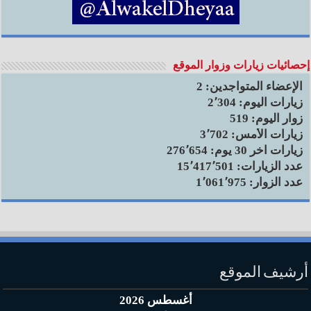
إحصائيات زيارات وزوار الموقع
الإعضاء المتواجدين:
2
زيارات اليوم:
2٬304
زوار اليوم:
519
زيارات الأمس:
3٬702
زيارات آخر 30 يوم:
276٬654
عدد الزيارات:
15٬417٬501
عدد الزوار:
1٬061٬975
أرشيف الموقع
أغسطس 2026