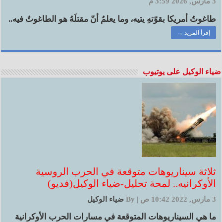
3 مارس, 2026 3:59 م
طاغوتُ أمريكا بقوّتهِ يتيه، وما يعلمُ أنّ مقتلَهُ هو الطاغوتُ فيه..
إقرأ المزيد →
ضياء الوكيل على يوتيوب
ثلاثة سيناريوهات متوقعة في الحرب الروسية
الأوكرانيه.. لمحة تحليل-ضياء الوكيل(فديو)
3 مارس, 2022 10:42 ص
|
By
ضياء الوكيل
ما هي السيناريوهات المتوقعة في مسارات الحرب الأوكرانية