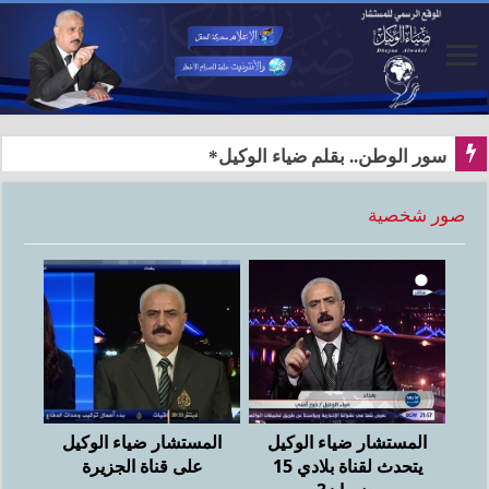
سور الوطن.. بقلم ضياء الوكيل*
صور شخصية
المستشار ضياء الوكيل
المستشار ضياء الوكيل
يتحدث لقناة بلادي 15
على قناة الجزيرة