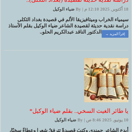
18 أكتوبر, 2025 12:10 م
|
By
ضياء الوكيل
سيمياء الخراب وميتافيزيقا الألم في قصيدة بغداد الثكلى
دراسة نقدية حديثة لقصيدة الشاعر ضياء الوكيل بقلم الأستاذ
الدكتور الناقد عبدالكريم الحلو..
إقرأ المزيد →
يا طائر الغيث السخي.. بقلم ضياء الوكيل*
10 يونيو, 2025 8:46 ص
|
By
ضياء الوكيل
أبدع الشاعر حمندي وكتبَ قصيدةً تترفقُ شعرا وعطاءً سخيّا،