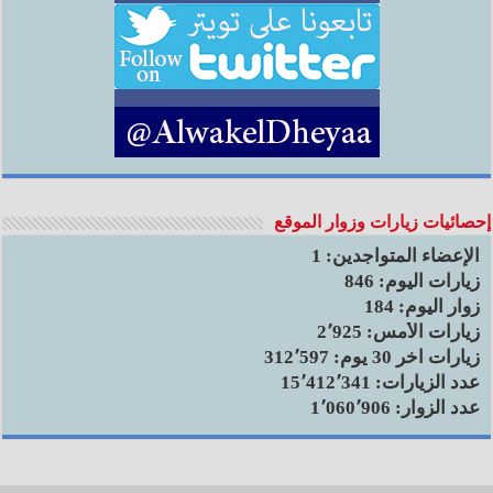
إحصائيات زيارات وزوار الموقع
الإعضاء المتواجدين:
1
زيارات اليوم:
846
زوار اليوم:
184
زيارات الأمس:
2٬925
زيارات آخر 30 يوم:
312٬597
عدد الزيارات:
15٬412٬341
عدد الزوار:
1٬060٬906