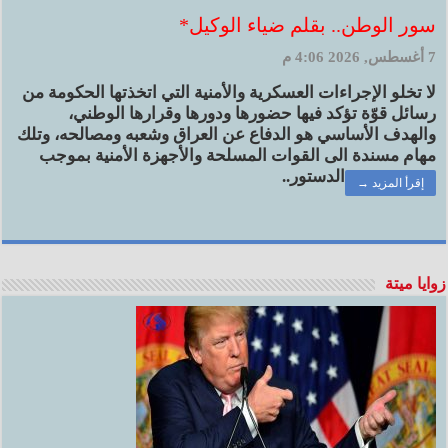
سور الوطن.. بقلم ضياء الوكيل*
7 أغسطس, 2026 4:06 م
لا تخلو الإجراءات العسكرية والأمنية التي اتخذتها الحكومة من
رسائل قوّة تؤكد فيها حضورها ودورها وقرارها الوطني،
والهدف الأساسي هو الدفاع عن العراق وشعبه ومصالحه، وتلك
مهام مسندة الى القوات المسلحة والأجهزة الأمنية بموجب
الدستور..
إقرأ المزيد →
زوايا ميتة