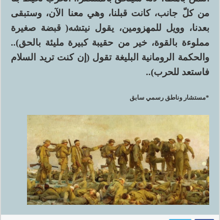
من كلّ جانب، كانت قبلنا، وهي معنا الآن، وستبقى
بعدنا، وويل للمهزومين، يقول نيتشه( قبضة صغيرة
مملوءة بالقوة، خير من حقيبة كبيرة مليئة بالحق)..
والحكمة الرومانية البليغة تقول (إن كنت تريد السلام
فاستعد للحرب)..
*مستشار وناطق رسمي سابق