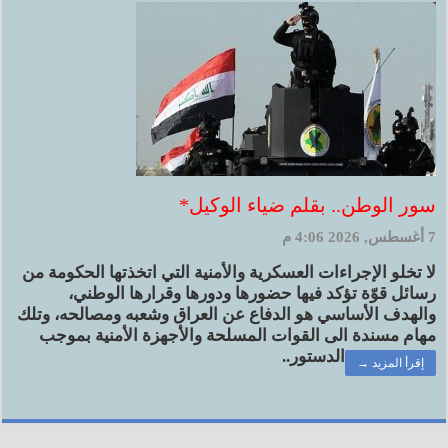
سور الوطن.. بقلم ضياء الوكيل*
7 أغسطس, 2026 4:06 م
لا تخلو الإجراءات العسكرية والأمنية التي اتخذتها الحكومة من
رسائل قوّة تؤكد فيها حضورها ودورها وقرارها الوطني،
والهدف الأساسي هو الدفاع عن العراق وشعبه ومصالحه، وتلك
مهام مسندة الى القوات المسلحة والأجهزة الأمنية بموجب
الدستور..
إقرأ المزيد →