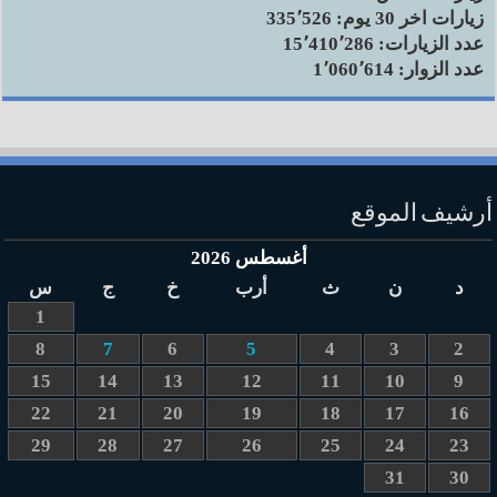
زيارات آخر 30 يوم:
335٬526
عدد الزيارات:
15٬410٬286
عدد الزوار:
1٬060٬614
أرشيف الموقع
أغسطس 2026
د
ن
ث
أرب
خ
ج
س
1
8
7
6
5
4
3
2
15
14
13
12
11
10
9
22
21
20
19
18
17
16
29
28
27
26
25
24
23
31
30