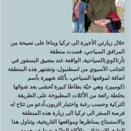
خلال زيارتي الأخيرة الى تركيا وبناءا على نصيحة من
المرافق السياحي، قصدت منطقة
(أرتاكوي)السياحية، الواقعة عند مضيق البسفور في
الجانب الآسيوي من اسطنبول، وتشتهر هذه المنطقة
اضافة لموقعها السياحي، بأكلة شهيرة بأسم
(كومبير)، وهي حبّة بطاطا كبيرة تُحشى بعد شوائها
بخلطة رائعة من الأكلات المطبوخة على الطريقة
التركية وحسب رغبة واختيار الزبون،أدعو من تتاح له
فرصة السفر الى تركيا الى زيارة هذه المنطقة
والاستمتاع بمناظرها ومواقعها التاريخية، وتناول هذا
الطبق الاستثنائي والأكلة الطيّبة بعيدا عن هموم