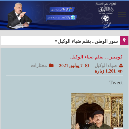
سور الوطن.. بقلم ضياء الوكيل*
كومبير… بقلم ضياء الوكيل
ضياء الوكيل
7 يوليو, 2021
مختارات
1,201 زيارة
Tweet