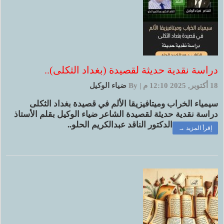
دراسة نقدية حديثة لقصيدة (بغداد الثكلى)..
18 أكتوبر, 2025 12:10 م
|
By
ضياء الوكيل
سيمياء الخراب وميتافيزيقا الألم في قصيدة بغداد الثكلى
دراسة نقدية حديثة لقصيدة الشاعر ضياء الوكيل بقلم الأستاذ
الدكتور الناقد عبدالكريم الحلو..
إقرأ المزيد →