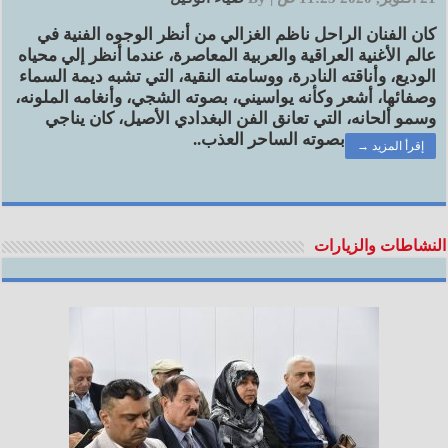
كان الفنان الراحل ناظم الغزالي من أنظر الوجوه الفنية في
عالم الأغنية العراقية والعربية المعاصرة، عندما أنظر إلي محياه
الوديع، وأناقته النادرة، ووسامته النقية، التي تشبه ديمة السماء
وصفائها، أشعر وكأنه يواسيني، بصوته الشجي، وأنغامه الملونه،
وسمو ألحانه، التي تعانق الفن البغدادي الأصيل، كان يناجي
بصوته الساحر العذب..
إقرأ المزيد →
النشاطات والزيارات