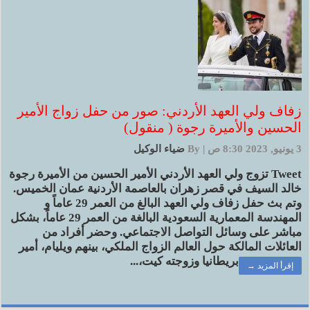
زفاف ولي العهد الأردني: صور من حفل زواج الأمير
الحسين والأميرة رجوة ( منقول)
3 يونيو, 2023 8:30 ص
|
By
ضياء الوكيل
Tweet تزوج ولي العهد الأردني الأمير الحسين من الأميرة رجوة
خالد السيف في قصر زهران بالعاصمة الأردنية عمان الخميس.
وتم بث حفل زفاف ولي العهد البالغ من العمر 29 عاماً و
المهندسة المعمارية السعودية البالغة من العمر 29 عاماً، بشكل
مباشر على وسائل التواصل الاجتماعي. وحضر أفراد من
العائلات المالكة حول العالم الزواج الملكي، بينهم ويليام، أمير
بريطانيا وزوجته كيت،...
إقرأ المزيد →