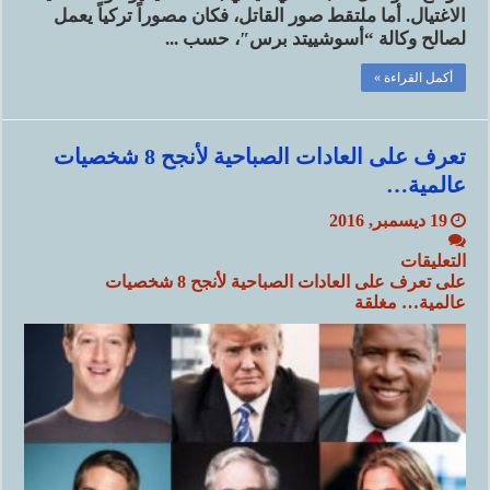
الاغتيال. أما ملتقط صور القاتل، فكان مصوراً تركياً يعمل
لصالح وكالة “أسوشييتد برس″، حسب ...
أكمل القراءة »
تعرف على العادات الصباحية لأنجح 8 شخصيات
عالمية…
19 ديسمبر, 2016
التعليقات
على تعرف على العادات الصباحية لأنجح 8 شخصيات
عالمية… مغلقة