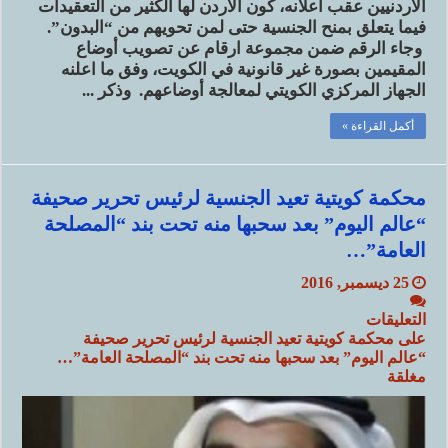
الاردنيين عقب اعلانه، كون الاردن لها الكثير من التعقيدات
فيما يتعلق بمنح الجنسية حتى لمن تحويهم من “البدون”.
وجاء الرقم ضمن مجموعة ارقام عن تصويب أوضاع
المقيمين بصورة غير قانونية في الكويت، وفق ما اعلنه
الجهاز المركزي الكويتي لمعالجة أوضاعهم. وذكر ...
أكمل القراءة »
محكمة كويتية تعيد الجنسية لرئيس تحرير صحيفة
“عالم اليوم” بعد سحبها منه تحت بند “المصلحة
العامة”…
25 ديسمبر, 2016
التعليقات
على محكمة كويتية تعيد الجنسية لرئيس تحرير صحيفة
“عالم اليوم” بعد سحبها منه تحت بند “المصلحة العامة”…
مغلقة