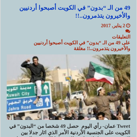
49 من الـ “بدون” في الكويت أصبحوا أردنيين
والأخيرون يتذمرون..!!
2 يناير, 2017
التعليقات
على 49 من الـ “بدون” في الكويت أصبحوا أردنيين
والأخيرون يتذمرون..!! مغلقة
Tweet عمان- رأي اليوم حصل 49 شخصا من “البدون” في
الكويت على الجنسية الأردنية الأمر الذي اثار جدلا بين