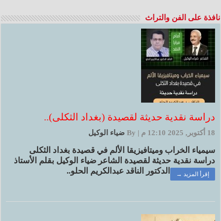
نافذة على الفن والتراث
دراسة نقدية حديثة لقصيدة (بغداد الثكلى)..
18 أكتوبر, 2025 12:10 م
|
By
ضياء الوكيل
سيمياء الخراب وميتافيزيقا الألم في قصيدة بغداد الثكلى
دراسة نقدية حديثة لقصيدة الشاعر ضياء الوكيل بقلم الأستاذ
الدكتور الناقد عبدالكريم الحلو..
إقرأ المزيد →