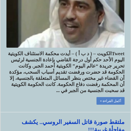
Tweetالكويت – ( د ب أ ) – أيدت محكمة الاستئناف الكويتية
اليوم الأحد حكم أول درجة القاضي بإعادة الجنسية لرئيس
تحرير جريدة “عالم اليوم” الكويتية أحمد الجبر. وكانت
الحكومة قد حضرت ورفضت تقديم أسباب السحب، مؤكدة
أن القضاء غير مختص بنظر المسائل المتعلقة بالجنسية، إلا
أن المحكمة رفضت دفاع الحكومة. كانت الحكومة الكويتية
قد سحبت الجنسية من الجبر في ...
أكمل القراءة »
ملتقط صورة قاتل السفير الروسي.. يكشف
مفاجأة غريبة!!!