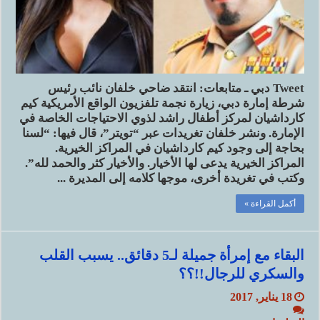
Tweet دبي ـ متابعات: انتقد ضاحي خلفان نائب رئيس
شرطة إمارة دبي، زيارة نجمة تلفزيون الواقع الأمريكية كيم
كارداشيان لمركز أطفال راشد لذوي الاحتياجات الخاصة في
الإمارة. ونشر خلفان تغريدات عبر “تويتر”، قال فيها: “لسنا
بحاجة إلى وجود كيم كارداشيان في المراكز الخيرية.
المراكز الخيرية يدعى لها الأخيار. والأخيار كثر والحمد لله”.
وكتب في تغريدة أخرى، موجها كلامه إلى المديرة ...
أكمل القراءة »
البقاء مع إمرأة جميلة لـ5 دقائق.. يسبب القلب
والسكري للرجال!!؟؟
18 يناير, 2017