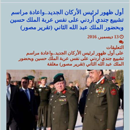
أول ظهور لرئيس الأركان الجديد..واعادة مراسم
تشييع جندي أردني على نفس عربة الملك حسين
وبحضور الملك عبد الله الثاني (تقرير مصور)
13 ديسمبر, 2016
التعليقات
على أول ظهور لرئيس الأركان الجديد..واعادة مراسم
تشييع جندي أردني على نفس عربة الملك حسين وبحضور
الملك عبد الله الثاني (تقرير مصور) مغلقة