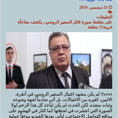
21 ديسمبر, 2016
التعليقات
على ملتقط صورة قاتل السفير الروسي.. يكشف مفاجأة
غريبة!!! مغلقة
Tweet لم يكن مشهد اغتيال السفير الروسي في أنقرة،
الاثنين، كغيره من الاغتيالات، بل أتى صادماً لجهة وضوحه
وثبات منفذه. لكن الحدث لم يكن ليأخذ كل هذا الزخم لولا
الصورة التي انتشرت في لحظتها كما النار في الهشيم على
مواقع التواصل الاجتماعي، ليأتي بعدها الفيديو موثقاً عملية