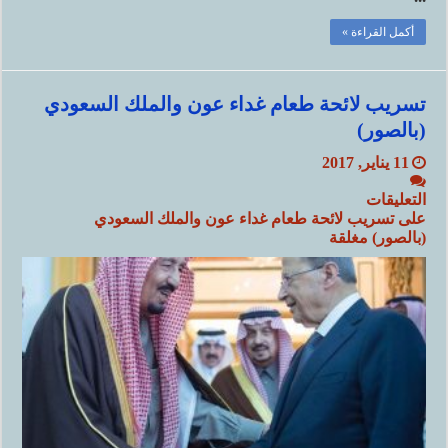
أكمل القراءة »
تسريب لائحة طعام غداء عون والملك السعودي
(بالصور)
11 يناير, 2017
التعليقات
على تسريب لائحة طعام غداء عون والملك السعودي
(بالصور) مغلقة