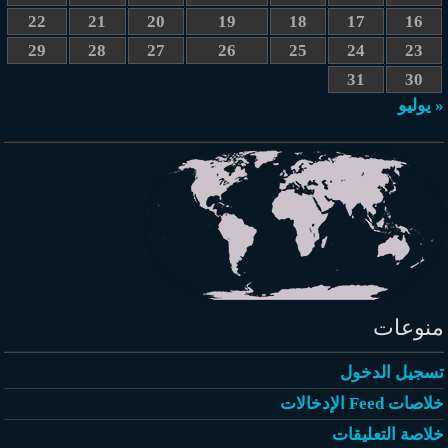
22
21
20
19
18
17
16
29
28
27
26
25
24
23
31
30
« يوليو
منوعات
تسجيل الدخول
خلاصات Feed الإدخالات
خلاصة التعليقات