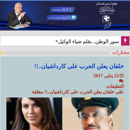
سور الوطن.. بقلم ضياء الوكيل*
مختارات
خلفان يعلن الحرب على كارداشيان..!!
22 يناير, 2017
التعليقات
على خلفان يعلن الحرب على كارداشيان..!! مغلقة