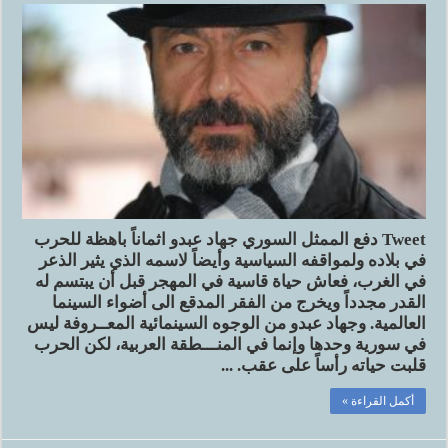
Tweet دفع الممثل السوري جهاد عبدو اثماناً باهظة للحرب
في بلاده ولمواقفه السياسية وأيضاً لاسمه الذي يثير الذعر
في الغرب، فعاش حياة قاسية في المهجر قبل أن يبتسم له
القدر مجدداً ويخرج من الفقر المدقع الى أضواء السينما
العالمية. وجهاد عبدو من الوجوه السينمائية المعــروفة ليس
في سورية وحدها وإنما في المنـــطقة العربية، لكن الحرب
قلبت حياته رأساً على عقب. ...
أكمل القراءة »