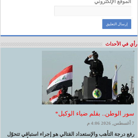
الموقع الإلكتروني
رأي في الأحداث
سور الوطن.. بقلم ضياء الوكيل*
7 أغسطس, 2026 4:06 م
رفع درجة التأهب والإستعداد القتالي هو إجراء استباقي تتحوّل