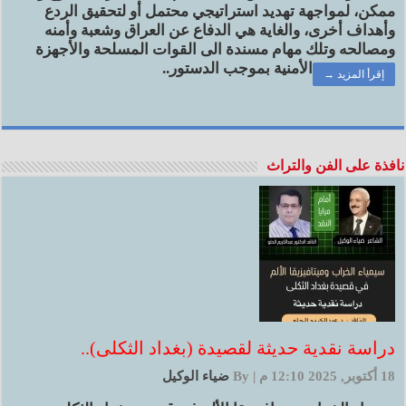
ممكن، لمواجهة تهديد استراتيجي محتمل أو لتحقيق الردع
وأهداف أخرى، والغاية هي الدفاع عن العراق وشعبة وأمنه
ومصالحه وتلك مهام مسندة الى القوات المسلحة والأجهزة
الأمنية بموجب الدستور..
إقرأ المزيد →
نافذة على الفن والتراث
دراسة نقدية حديثة لقصيدة (بغداد الثكلى)..
18 أكتوبر, 2025 12:10 م
|
By
ضياء الوكيل