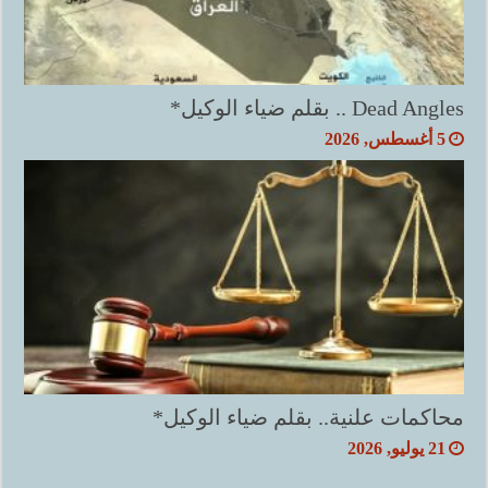
Dead Angles .. بقلم ضياء الوكيل*
5 أغسطس, 2026
محاكمات علنية.. بقلم ضياء الوكيل*
21 يوليو, 2026