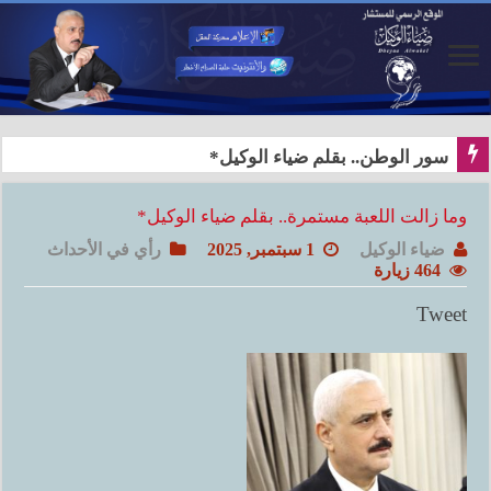
سور الوطن.. بقلم ضياء الوكيل*
وما زالت اللعبة مستمرة.. بقلم ضياء الوكيل*
ضياء الوكيل
1 سبتمبر, 2025
رأي في الأحداث
464 زيارة
Tweet