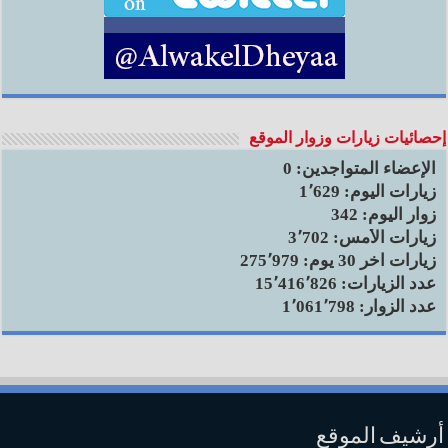
إحصائيات زيارات وزوار الموقع
الإعضاء المتواجدين:
0
زيارات اليوم:
1٬629
زوار اليوم:
342
زيارات الأمس:
3٬702
زيارات آخر 30 يوم:
275٬979
عدد الزيارات:
15٬416٬826
عدد الزوار:
1٬061٬798
أرشيف الموقع