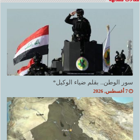
سور الوطن.. بقلم ضياء الوكيل*
7 أغسطس, 2026